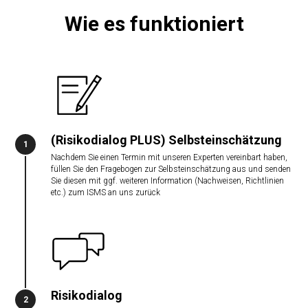
Wie es funktioniert
(Risikodialog PLUS) Selbsteinschätzung
1
Nachdem Sie einen Termin mit unseren Experten vereinbart haben,
füllen Sie den Fragebogen zur Selbsteinschätzung aus und senden
Sie diesen mit ggf. weiteren Information (Nachweisen, Richtlinien
etc.) zum ISMS an uns zurück
Risikodialog
2