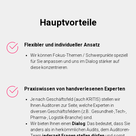
Hauptvorteile
Flexibler und individueller Ansatz
Wir können Fokus-Themen / Schwerpunkte speziell
für Sie anpassen und uns im Dialog stärker auf
diese konzentrieren.
Praxiswissen von handverlesenen Experten
Je nach Geschäftsfeld (auch KRITIS) stellen wir
Ihnen Auditoren zur Seite, welche Experten in
diversen Geschäftsfeldern (z.B.: Gesundheit-,Tech-,
Pharma-, Logistik-Branche) sind.
Wir bieten Ihnen einen
Dialog
: Das bedeutet, dass Sie
anders als in herkömmlichen Audits, dem Auditoren-
Team
jederzeit
Fragen
stellen
dürfen
und somit