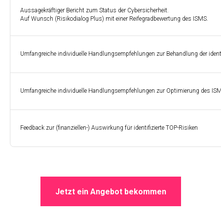
Aussagekräftiger Bericht zum Status der Cybersicherheit.
Auf Wunsch (Risikodialog Plus) mit einer Reifegradbewertung des ISMS.
Umfangreiche individuelle Handlungsempfehlungen zur Behandlung der identif
Umfangreiche individuelle Handlungsempfehlungen zur Optimierung des ISM
Feedback zur (finanziellen-) Auswirkung für identifizierte TOP-Risiken
Jetzt ein Angebot bekommen