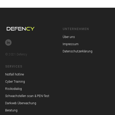
UNTERNEHMEN
Über uns
Impressum
Datenschutzerklärung
© 2021 Defency
SERVICES
Notfall hotline
Cyber Training
Risikodialog
Schwachstellen scan & PEN-Test
Darkweb Überwachung
Beratung