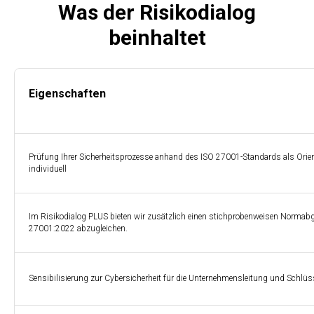
Was der Risikodialog
beinhaltet
Eigenschaften
Prüfung Ihrer Sicherheitsprozesse anhand des ISO 27001-Standards als Orie
individuell
Im Risikodialog PLUS bieten wir zusätzlich einen stichprobenweisen Normabgl
27001:2022 abzugleichen.
Sensibilisierung zur Cybersicherheit für die Unternehmensleitung und Schlü